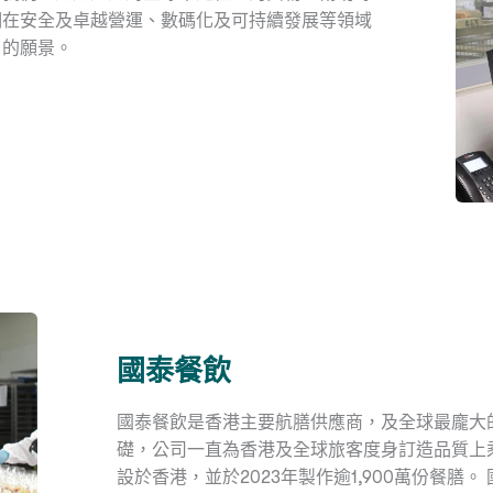
們在安全及卓越營運、數碼化及可持續發展等領域
願景。 ​
國泰餐飲
國泰餐飲是香港主要航膳供應商，及全球最龐大的
礎，公司一直為香港及全球旅客度身訂造品質上
設於香港，並於2023年製作逾1,900萬份餐膳