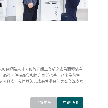
400位經驗人才。位於元朗工業邨之廠房面積佔有
檢查品質，保持品質和提升品質標準，務求為航空
濕洗服務；我們並矢志成為香港最佳之商業洗衣夥
了解更多
立即申請