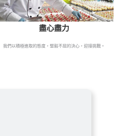
盡心盡力
我們以積極進取的態度，堅毅不屈的決心，迎接挑戰。