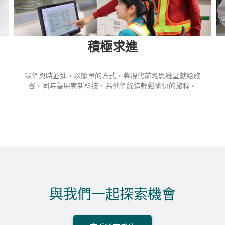
積極求進
我們與時並進，以簡單的方式，將現代前瞻思維呈獻給旅
客，同時善用嶄新科技，為他們締造輕鬆愉快的旅程。
與我們一起探索機會