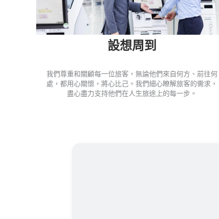
設想周到
我們尊重和關顧每一位旅客，無論他們來自何方、前往何
處，都用心關懷，將心比己。我們細心瞭解旅客的需求，
盡心盡力支持他們在人生旅途上的每一步。