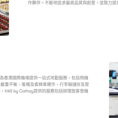
作夥伴。不斷地追求最高品質與創意，並致力提
理商，為香港國際機場提供一站式地勤服務，包括飛機
機載重平衡、客橋及客梯車運作、行李箱儲存及管
S by Cathay提供的服務包括辦理旅客登機