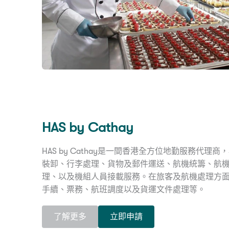
HAS by Cathay
HAS by Cathay是一間香港全方位地勤服務代
裝卸、行李處理、貨物及郵件運送、航機統籌、航
理、以及機組人員接載服務。在旅客及航機處理方面，HA
手續、票務、航班調度以及貨運文件處理等。
了解更多
立即申請