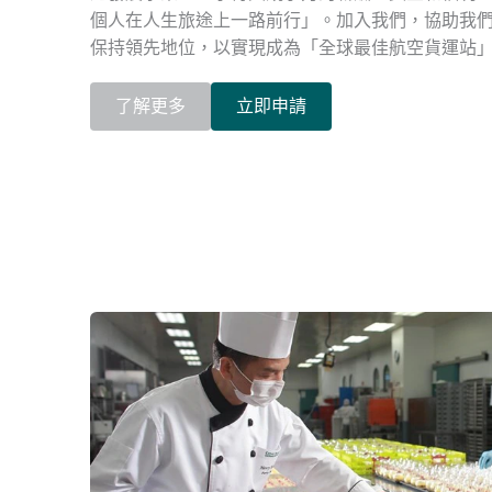
個人在人生旅途上一路前行」。加入我們，協助我
保持領先地位，以實現成為「全球最佳航空貨運站」的
了解更多
立即申請